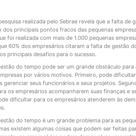
squisa realizada pelo Sebrae revela que a falta de 
 dos principais pontos fracos das pequenas empresa
que foi realizada com mais de 1.000 pequenas empres
que 60% dos empresários citaram a falta de gestão 
s principais desafios para o sucesso.
 gestão do tempo pode ser um grande obstáculo para 
presas por vários motivos. Primeiro, pode dificultar
s gerenciar seus funcionários e seus projetos. Segun
 para os empresários acompanharem suas finanças e s
pode dificultar para os empresários atenderem às de
es.
 gestão do tempo é um grande problema para as peq
mas existem algumas coisas que podem ser feitas par