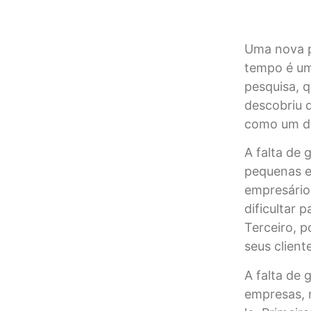
Uma nova pe
tempo é um
pesquisa, 
descobriu 
como um do
A falta de
pequenas em
empresário
dificultar
Terceiro, 
seus client
A falta de
empresas, 