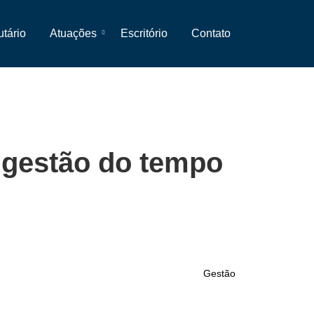
utário
Atuações
Escritório
Contato
 gestão do tempo
Gestão