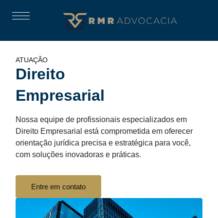
ATUAÇÃO
Direito
Empresarial
Nossa equipe de profissionais especializados em
Direito Empresarial está comprometida em oferecer
orientação jurídica precisa e estratégica para você,
com soluções inovadoras e práticas.
Entre em contato