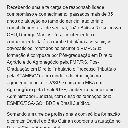
Recebendo uma alta carga de responsabilidade,
compromisso e conhecimento, passados mais de 35
anos de atuação no ramo de perícia, auditoria e
contabilidade rural de seu pai, João Batista Rosa, nosso
CEO, Rodrigo Martins Rosa, implementou o
conhecimento da área rural e tributária aos serviços
advocatícios, refletidos no escritório RMR. Sua
formação é composta por Pós-graduação em Direito
Agrário e do Agronegócio pela FMP/RS, Pós-
Graduação em Direito Tributário e Processo Tributário
pela ATAME/GO, com módulo de tributação no
agronegócio pela FGV/SP e cursando MBA em
Agronegócio pela Esalq/USP, também atuando como
Administrador Judicial, com curso de formação pela
ESMEG/ESA-GO, IBDE e Brasil Jurídico.
Somando um time de profissionais com sólida formação
e caráter, Daniel de Brito Quinan coordena a atuação no
Direito Civil e Empresarial.