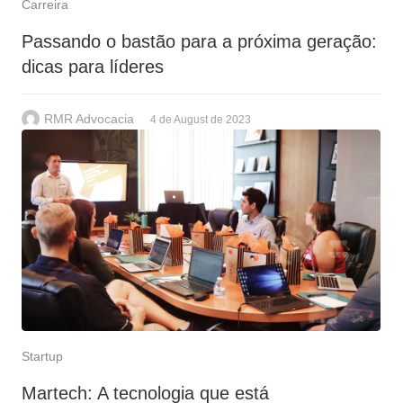
Carreira
Passando o bastão para a próxima geração:
dicas para líderes
RMR Advocacia
4 de August de 2023
Startup
Martech: A tecnologia que está