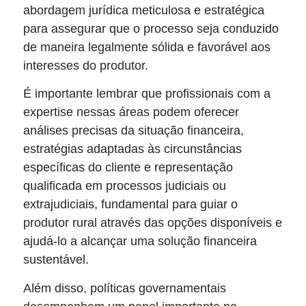
abordagem jurídica meticulosa e estratégica
para assegurar que o processo seja conduzido
de maneira legalmente sólida e favorável aos
interesses do produtor.
É importante lembrar que profissionais com a
expertise nessas áreas podem oferecer
análises precisas da situação financeira,
estratégias adaptadas às circunstâncias
específicas do cliente e representação
qualificada em processos judiciais ou
extrajudiciais, fundamental para guiar o
produtor rural através das opções disponíveis e
ajudá-lo a alcançar uma solução financeira
sustentável.
Além disso, políticas governamentais